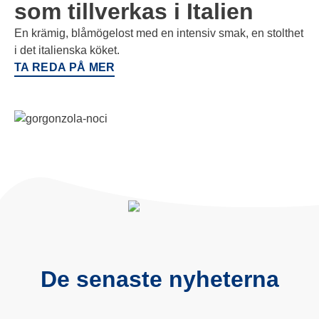
som tillverkas i Italien
En krämig, blåmögelost med en intensiv smak, en stolthet
i det italienska köket.
TA REDA PÅ MER
De senaste nyheterna