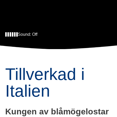
Sound:
Off
Tillverkad i
Italien
Kungen av blåmögelostar