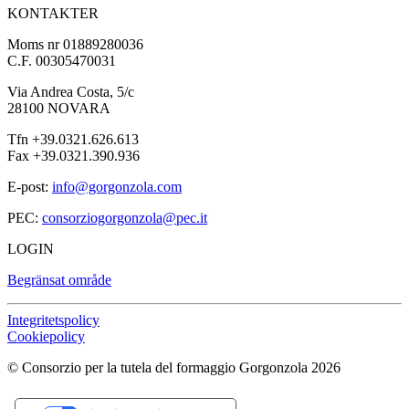
KONTAKTER
Moms nr 01889280036
C.F. 00305470031
Via Andrea Costa, 5/c
28100 NOVARA
Tfn +39.0321.626.613
Fax +39.0321.390.936
E-post:
info@gorgonzola.com
PEC:
consorziogorgonzola@pec.it
LOGIN
Begränsat område
Integritetspolicy
Cookiepolicy
© Consorzio per la tutela del formaggio Gorgonzola 2026