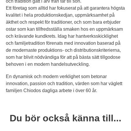
och tradition gått i arv från far till son.
Ett företag som alltid har fokuserat på att garantera högsta
kvalitet i hela produktionskedjan, uppmärksamhet på
äkthet och respekt för traditioner, och som bara erbjuder
ostar som kan tillfredsställa smaken hos en uppmärksam
och krävande kundkrets. Idag har hantverksskicklighet
och familjetradition förenats med innovation baserad på
de modernaste produktions- och distributionskriterierna,
som har blivit nödvändiga för att på bästa sätt tillgodose
behoven i en modern handelsutveckling.
En dynamisk och modern verklighet som betonar
innovation, passion och tradition, värden som har väglett
familjen Chiodos dagliga arbete i över 60 år.
Du bör också känna till...