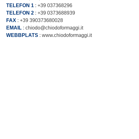
TELEFON 1
: +39 037368296
TELEFON 2
: +39 0373688939
FAX
: +39 390373680028
EMAIL
: chiodo@chiodoformaggi.it
WEBBPLATS
: www.chiodoformaggi.it