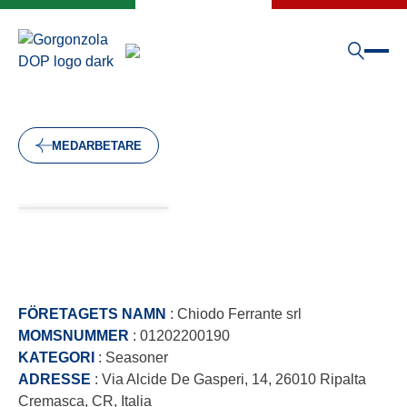
MEDARBETARE
FÖRETAGETS NAMN
: Chiodo Ferrante srl
MOMSNUMMER
: 01202200190
KATEGORI
: Seasoner
ADRESSE
: Via Alcide De Gasperi, 14, 26010 Ripalta
Cremasca, CR, Italia