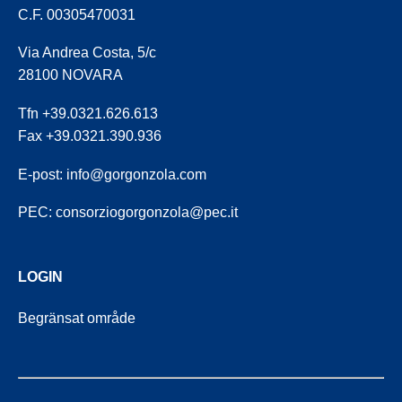
C.F. 00305470031
Via Andrea Costa, 5/c
28100 NOVARA
Tfn +39.0321.626.613
Fax +39.0321.390.936
E-post:
info@gorgonzola.com
PEC:
consorziogorgonzola@pec.it
LOGIN
Begränsat område