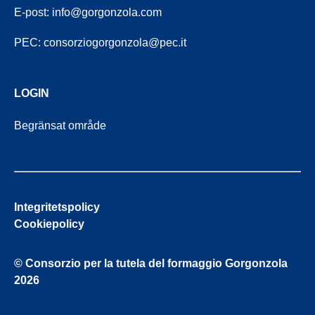
E-post:
info@gorgonzola.com
PEC:
consorziogorgonzola@pec.it
LOGIN
Begränsat område
Integritetspolicy
Cookiepolicy
© Consorzio per la tutela del formaggio Gorgonzola
2026