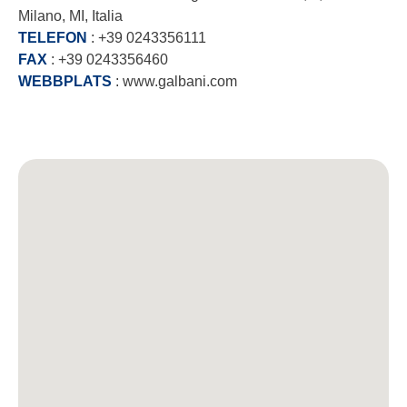
Milano, MI, Italia
TELEFON
: +39 0243356111
FAX
: +39 0243356460
WEBBPLATS
: www.galbani.com