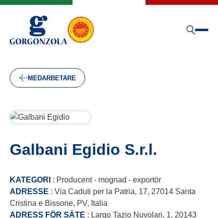
MEDARBETARE
Galbani Egidio S.r.l.
KATEGORI
: Producent - mognad - exportör
ADRESSE
: Via Caduti per la Patria, 17, 27014 Santa
Cristina e Bissone, PV, Italia
ADRESS FÖR SÄTE
: Largo Tazio Nuvolari, 1, 20143