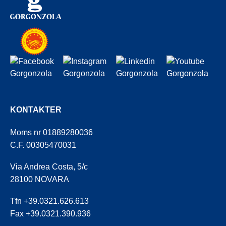
KONTAKTER
Moms nr 01889280036
C.F. 00305470031
Via Andrea Costa, 5/c
28100 NOVARA
Tfn +39.0321.626.613
Fax +39.0321.390.936