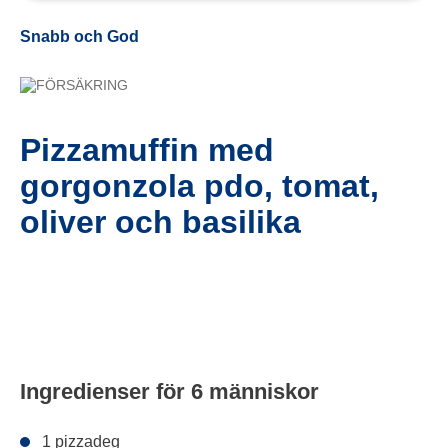
Snabb och God
FÖRSÄKRING
Pizzamuffin med
gorgonzola pdo, tomat,
oliver och basilika
Ingredienser för 6 människor
1 pizzadeg