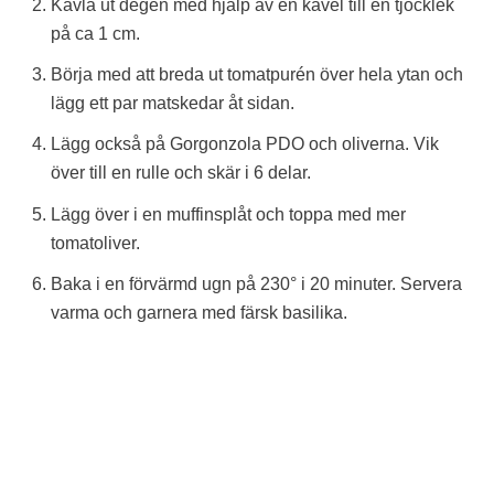
Kavla ut degen med hjälp av en kavel till en tjocklek
på ca 1 cm.
Börja med att breda ut tomatpurén över hela ytan och
lägg ett par matskedar åt sidan.
Lägg också på Gorgonzola PDO och oliverna. Vik
över till en rulle och skär i 6 delar.
Lägg över i en muffinsplåt och toppa med mer
tomatoliver.
Baka i en förvärmd ugn på 230° i 20 minuter. Servera
varma och garnera med färsk basilika.