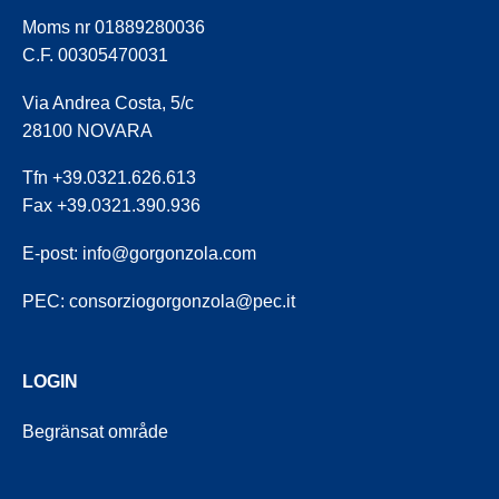
Moms nr 01889280036
C.F. 00305470031
Via Andrea Costa, 5/c
28100 NOVARA
Tfn +39.0321.626.613
Fax +39.0321.390.936
E-post:
info@gorgonzola.com
PEC:
consorziogorgonzola@pec.it
LOGIN
Begränsat område