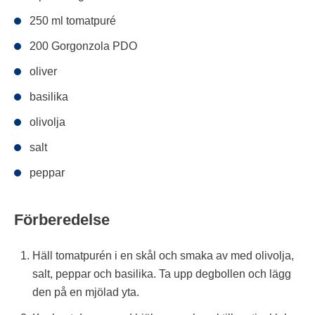
250 ml tomatpuré
200 Gorgonzola PDO
oliver
basilika
olivolja
salt
peppar
Förberedelse
Häll tomatpurén i en skål och smaka av med olivolja,
salt, peppar och basilika. Ta upp degbollen och lägg
den på en mjölad yta.