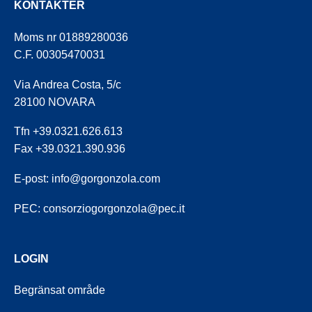
KONTAKTER
Moms nr 01889280036
C.F. 00305470031
Via Andrea Costa, 5/c
28100 NOVARA
Tfn +39.0321.626.613
Fax +39.0321.390.936
E-post:
info@gorgonzola.com
PEC:
consorziogorgonzola@pec.it
LOGIN
Begränsat område