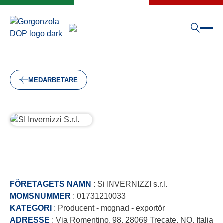
MEDARBETARE
FÖRETAGETS NAMN
: Si INVERNIZZI s.r.l.
MOMSNUMMER
: 01731210033
KATEGORI
: Producent - mognad - exportör
ADRESSE
: Via Romentino, 98, 28069 Trecate, NO, Italia