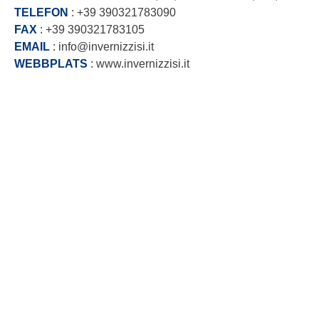
TELEFON
: +39 390321783090
FAX
: +39 390321783105
EMAIL
: info@invernizzisi.it
WEBBPLATS
: www.invernizzisi.it