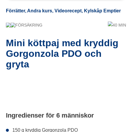
Förrätter, Andra kurs, Videorecept, Kylskåp Emptier
FÖRSÄKRING
40 MIN
Mini köttpaj med kryddig
Gorgonzola PDO och
gryta
Ingredienser för 6 människor
150 g kryddig Gorgonzola PDO