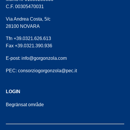
C.F. 00305470031
Via Andrea Costa, 5/c
28100 NOVARA
Tfn +39.0321.626.613
Fax +39.0321.390.936
E-post:
info@gorgonzola.com
PEC:
consorziogorgonzola@pec.it
LOGIN
Begränsat område