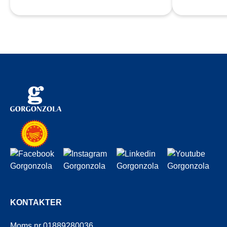
KONTAKTER
Moms nr 01889280036