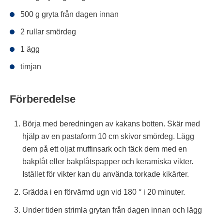
500 g gryta från dagen innan
2 rullar smördeg
1 ägg
timjan
Förberedelse
Börja med beredningen av kakans botten. Skär med
hjälp av en pastaform 10 cm skivor smördeg. Lägg
dem på ett oljat muffinsark och täck dem med en
bakplåt eller bakplåtspapper och keramiska vikter.
Istället för vikter kan du använda torkade kikärter.
Grädda i en förvärmd ugn vid 180 ° i 20 minuter.
Under tiden strimla grytan från dagen innan och lägg