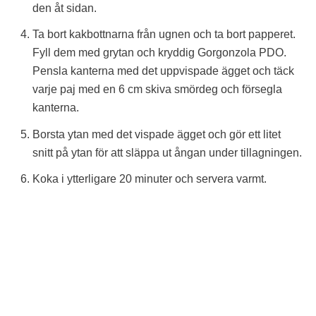
den åt sidan.
Ta bort kakbottnarna från ugnen och ta bort papperet.
Fyll dem med grytan och kryddig Gorgonzola PDO.
Pensla kanterna med det uppvispade ägget och täck
varje paj med en 6 cm skiva smördeg och försegla
kanterna.
Borsta ytan med det vispade ägget och gör ett litet
snitt på ytan för att släppa ut ångan under tillagningen.
Koka i ytterligare 20 minuter och servera varmt.