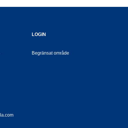
LOGIN
6
Begränsat område
la.com