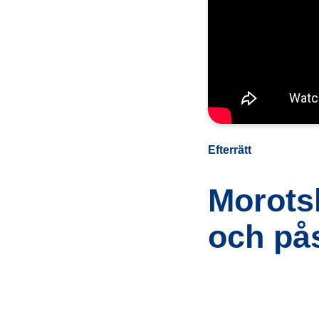
Efterrätt
Morots
och på