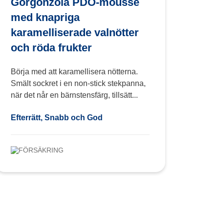
Gorgonzola PDO-mousse
med knapriga
karamelliserade valnötter
och röda frukter
Börja med att karamellisera nötterna.
Smält sockret i en non-stick stekpanna,
när det når en bärnstensfärg, tillsätt...
Efterrätt, Snabb och God
FÖRSÄKRING