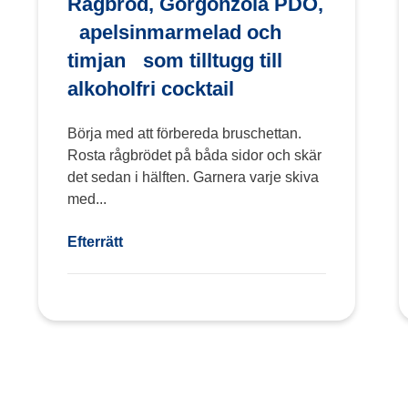
Rågbröd, Gorgonzola PDO,
apelsinmarmelad och
timjan som tilltugg till
alkoholfri cocktail
Börja med att förbereda bruschettan.
Rosta rågbrödet på båda sidor och skär
det sedan i hälften. Garnera varje skiva
med...
Efterrätt