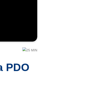
25 MIN
a PDO