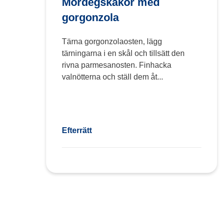
Mördegskakor med
gorgonzola
Tärna gorgonzolaosten, lägg
tärningarna i en skål och tillsätt den
rivna parmesanosten. Finhacka
valnötterna och ställ dem åt...
Efterrätt