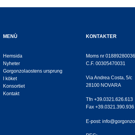
MENÙ
KONTAKTER
Hemsida
Moms nr 0188928003
Nyheter
C.F. 00305470031
Gorgonzolaostens ursprung
Via Andrea Costa, 5/c
I köket
28100 NOVARA
Konsortiet
Kontakt
Tfn +39.0321.626.613
Fax +39.0321.390.936
E-post:
info@gorgonzo