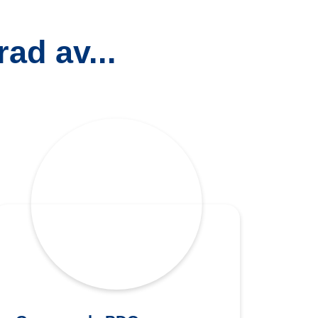
ad av...