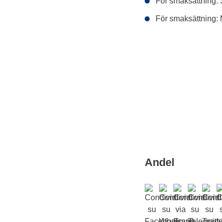
För smaksättning:
För smaksättning:
Andel